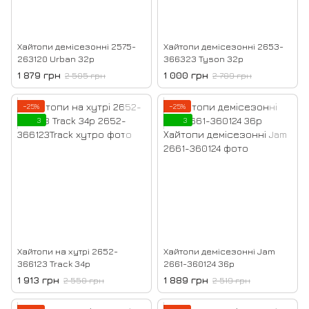
Хайтопи демісезонні 2575-
Хайтопи демісезонні 2653-
263120 Urban 32р
366323 Tyson 32р
1 879 грн
1 000 грн
2 505 грн
2 709 грн
−25%
−25%
3
3
Хайтопи на хутрі 2652-
Хайтопи демісезонні Jam
366123 Track 34р
2661-360124 36р
1 913 грн
1 889 грн
2 550 грн
2 519 грн