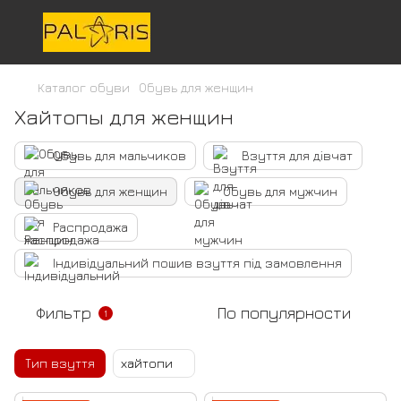
Каталог обуви
Обувь для женщин
Хайтопы для женщин
Обувь для мальчиков
Взуття для дівчат
Обувь для женщин
Обувь для мужчин
Распродажа
Індивідуальний пошив взуття під замовлення
Фильтр
По популярности
1
Тип взуття
хайтопи