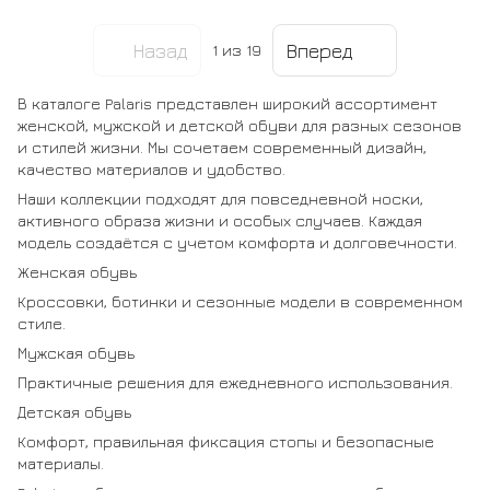
Назад
Вперед
1
из 19
В каталоге Palaris представлен широкий ассортимент
женской, мужской и детской обуви для разных сезонов
и стилей жизни. Мы сочетаем современный дизайн,
качество материалов и удобство.
Наши коллекции подходят для повседневной носки,
активного образа жизни и особых случаев. Каждая
модель создаётся с учетом комфорта и долговечности.
Женская обувь
Кроссовки, ботинки и сезонные модели в современном
стиле.
Мужская обувь
Практичные решения для ежедневного использования.
Детская обувь
Комфорт, правильная фиксация стопы и безопасные
материалы.