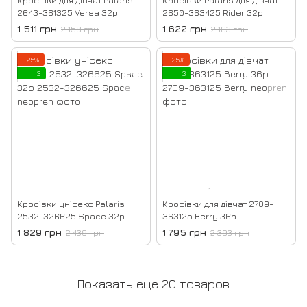
2643-361325 Versa 32р
2650-363425 Rider 32р
1 511 грн
1 622 грн
2 158 грн
2 163 грн
−25%
−25%
3
3
1
Кросівки унісекс Palaris
Кросівки для дівчат 2709-
2532-326625 Space 32р
363125 Berry 36р
1 829 грн
1 795 грн
2 439 грн
2 393 грн
Показать еще 20 товаров