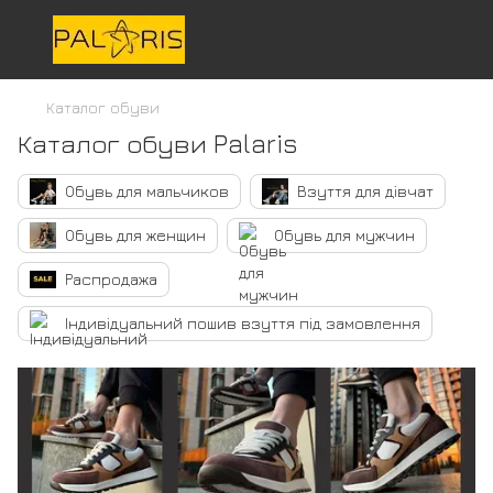
Каталог обуви
Каталог обуви Palaris
Обувь для мальчиков
Взуття для дівчат
Обувь для женщин
Обувь для мужчин
Распродажа
Індивідуальний пошив взуття під замовлення