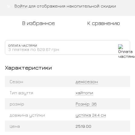
Войти
для отображения накопительной скидки
%
В избранное
К сравнению
ОПЛАТА ЧАСТЯМИ
3 платежа по 629.67 грн
Характеристики
Сезон
демісезон
Тип взуття
хайтопи
розмір
Розмір: 36
довжина устілки
устілка 24.4 см
Цена
2519.00