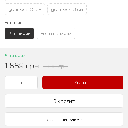
устілка 26.5 см
устілка 27.3 см
Наличие
В наличии
Нет в наличии
В наличии
1 889 грн
2 519 грн
Купить
В кредит
Быстрый заказ