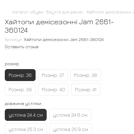
Каталог обуви
Взуття для дівчат
Хайтопи демісезонні 
Хайтопи демісезонні Jam 2661-
360124
Артикул:
Хайтопи демісезонні Jam 2661-360124
Оставить отзыв
розмір
Розмір: 36
Розмір: 37
Розмір: 38
Розмір: 39
Розмір: 40
Розмір: 41
довжина устілки
устілка 24.4 см
устілка 24.6 см
устілка 25.3 см
устілка 25.9 см