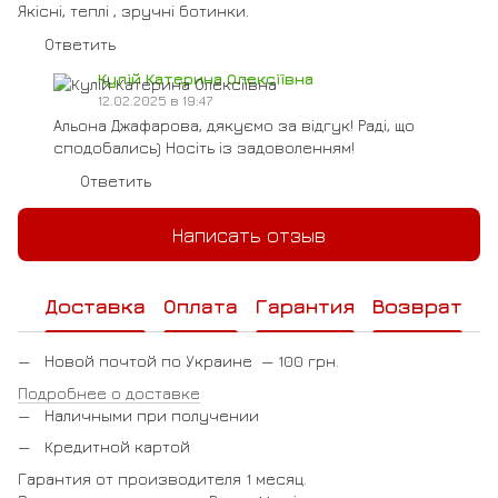
Якісні, теплі , зручні ботинки.
Ответить
Кулій Катерина Олексіївна
12.02.2025 в 19:47
Альона Джафарова, дякуємо за відгук! Раді, що
сподобались) Носіть із задоволенням!
Ответить
Написать отзыв
Доставка
Оплата
Гарантия
Возврат
Новой почтой по Украине — 100 грн.
Подробнее о доставке
Наличными при получении
Кредитной картой
Гарантия от производителя 1 месяц.