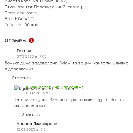
Висота каблука: Нижче 30 мм;
Стиль взуття: Повсякденний (casual);
Сезон: зимове;
Brand: PALARIS;
Гарантія: 30 днів
Отзывы
2
Тетяна
07.12.2025 в 17:03
Донька дуже задоволена. Якісні та зручні хайтопи. Швидке
відправлення.
Ответить
Кулій Катерина Олексіївна
08.12.2025 в 11:36
Тетяна, дякуємо Вам, що обрали наше взуття. Носіть із
задоволенням!
Ответить
Альона Джафарова
10.02.2025 в 17:04