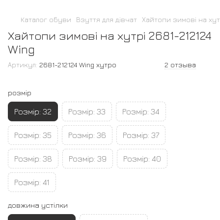
Каталог обуви
Взуття для дівчат
Хайтопи зимові на хутр
Хайтопи зимові на хутрі 2681-212124
Wing
Артикул:
2681-212124 Wing хутро
2 отзыва
розмір
Розмір: 32
Розмір: 33
Розмір: 34
Розмір: 35
Розмір: 36
Розмір: 37
Розмір: 38
Розмір: 39
Розмір: 40
Розмір: 41
довжина устілки