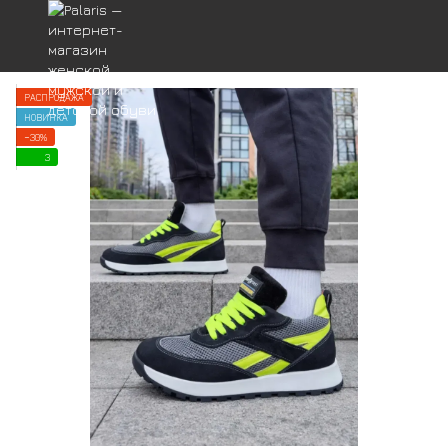
РАСПРОДАЖА
НОВИНКА
−30%
3