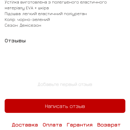
Устілка виготовлена з полегшеного еластичного
матеріалу EVA + шкіра
Підошва: легкий еластичний поліуретан
Колір: чорно-зелений
Сезон: Демісезон
Отзывы
Добавьте первый отзыв
Написать отзыв
Доставка
Оплата
Гарантия
Возврат