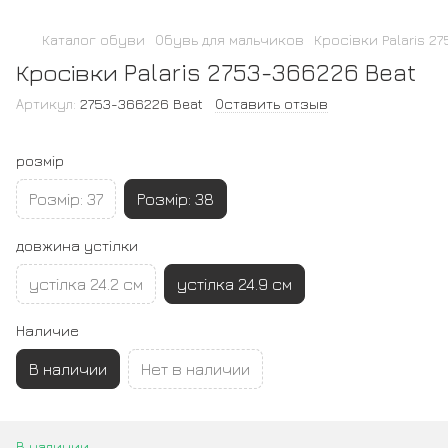
Каталог обуви
Обувь для мальчиков
Кросівки Palaris 2
Кросівки Palaris 2753-366226 Beat
Артикул:
2753-366226 Beat
Оставить отзыв
розмір
Розмір: 37
Розмір: 38
довжина устілки
устілка 24.2 см
устілка 24.9 см
Наличие
В наличии
Нет в наличии
В наличии