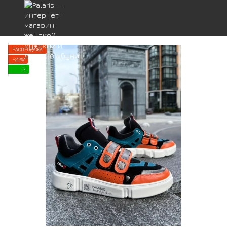
РАСПРОДАЖА
−20%
3