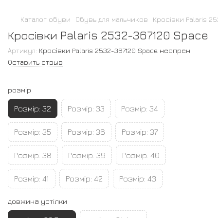
Каталог обуви
Обувь для мальчиков
Кросівки Palaris 2
Кросівки Palaris 2532-367120 Space
Артикул:
Кросівки Palaris 2532-367120 Space неопрен
Оставить отзыв
розмір
Розмір: 32
Розмір: 33
Розмір: 34
Розмір: 35
Розмір: 36
Розмір: 37
Розмір: 38
Розмір: 39
Розмір: 40
Розмір: 41
Розмір: 42
Розмір: 43
довжина устілки