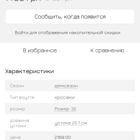
Сообщить, когда появится
Войти
для отображения накопительной скидки
%
В избранное
К сравнению
Характеристики
Сезон
демісезон
Тип взуття
кросівки
розмір
Розмір: 32
довжина
устілка 20.7 см
устілки
Цена
2169.00