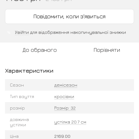
Повідомити, коли з'явиться
Увійти
для відображення накопичувальної знижки
%
До обраного
Порівняти
Характеристики
Сезон
демісезон
Тип взуття
кросівки
розмір
Розмір: 32
довжина
устілка 20.7 см
устілки
Ціна
2169.00