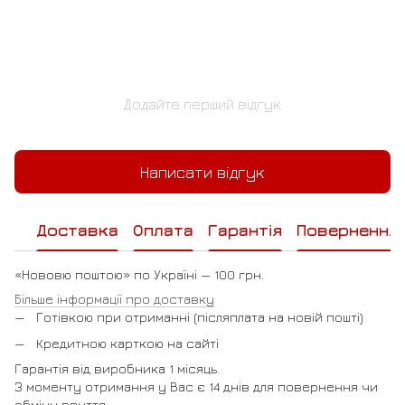
Додайте перший відгук
Написати відгук
Доставка
Оплата
Гарантія
Повернення
«Нововю поштою» по Україні — 100 грн.
Більше інформації про доставку
Готівкою при отриманні (післяплата на новій пошті)
Кредитною карткою на сайті
Гарантія від виробника 1 місяць.
З моменту отримання у Вас є 14 днів для повернення чи
обміну взуття