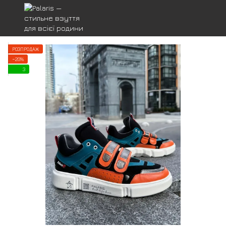
РОЗПРОДАЖ
−20%
3