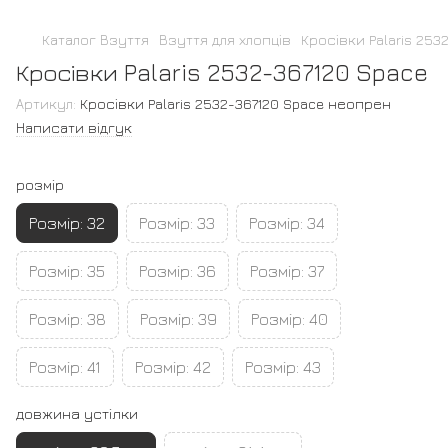
Каталог Взуття
Взуття для хлопців
Кросівки Palaris 253
Кросівки Palaris 2532-367120 Space
Артикул:
Кросівки Palaris 2532-367120 Space неопрен
Написати відгук
розмір
Розмір: 32
Розмір: 33
Розмір: 34
Розмір: 35
Розмір: 36
Розмір: 37
Розмір: 38
Розмір: 39
Розмір: 40
Розмір: 41
Розмір: 42
Розмір: 43
довжина устілки