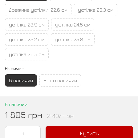
Довжина устілки: 22.6 см
устілка 23.3 см
устілка 23.9 см
устілка 24.5 см
устілка 25.2 см
устілка 25.8 см
устілка 26.5 см
Наличие
В наличии
Нет в наличии
В наличии
1 805 грн
2 407 грн
Купить