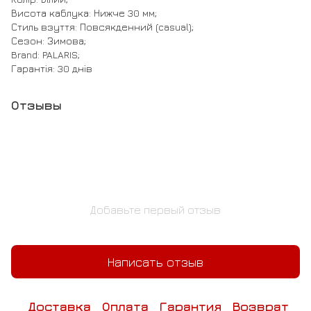
Висота каблука: Нижче 30 мм;
Стиль взуття: Повсякденний (casual);
Сезон: Зимова;
Brand: PALARIS;
Гарантія: 30 днів
Отзывы
Добавьте первый отзыв
Написать отзыв
Доставка
Оплата
Гарантия
Возврат