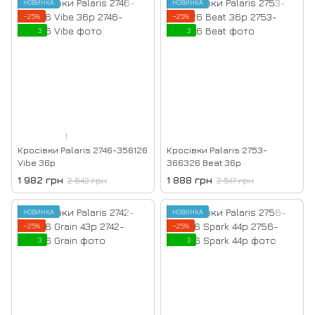
НОВИНКА
НОВИНКА
−25%
−25%
3
3
1
Кросівки Palaris 2746-356126
Кросівки Palaris 2753-
Vibe 36р
366326 Beat 36р
1 982 грн
1 888 грн
2 642 грн
2 517 грн
НОВИНКА
НОВИНКА
−25%
−25%
3
3