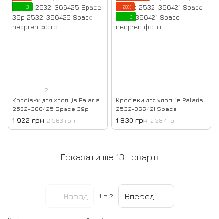
3
−20%
3
2
Кросівки для хлопців Palaris
Кросівки для хлопців Palaris
2532-366425 Space 39р
2532-366421 Space
1 922 грн
1 830 грн
2 563 грн
2 287 грн
Показати ще 13 товарів
Назад
Вперед
1
з 2