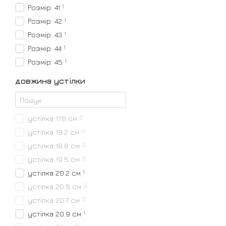
1
Розмір: 41
1
Розмір: 42
1
Розмір: 43
1
Розмір: 44
1
Розмір: 45
довжина устілки
0
устілка 17.6 см
0
устілка 18.2 см
0
устілка 18.8 см
0
устілка 19.5 см
1
устілка 20.2 см
0
устілка 20.5 см
0
устілка 20.7 см
1
устілка 20.9 см