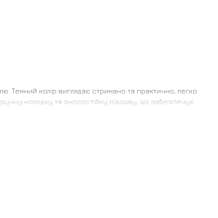
илю. Темний колір виглядає стримано та практично, легко
 зручну колодку та зносостійку підошву, що забезпечує