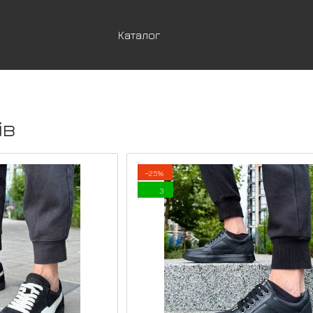
Каталог
ів
−25%
3