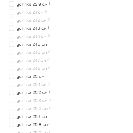
1
устілка 23.9 см
0
устілка 24 см
0
устілка 24.2 см
1
устілка 24.3 см
0
устілка 24.4 см
1
устілка 24.5 см
0
устілка 24.6 см
0
устілка 24.7 см
0
устілка 24.9 см
1
устілка 25 см
0
устілка 25.1 см
1
устілка 25.2 см
0
устілка 25.3 см
0
устілка 25.5 см
1
устілка 25.7 см
1
устілка 25.8 см
0
устілка 25.9 см