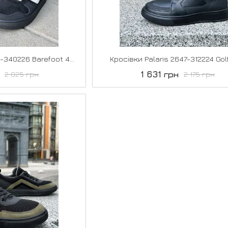
Кросівки Palaris 2768-340226 Barefoot 40р
Кросівки Palaris 2647-312224 Gol
1 631 грн
2 825 грн
2 175 грн