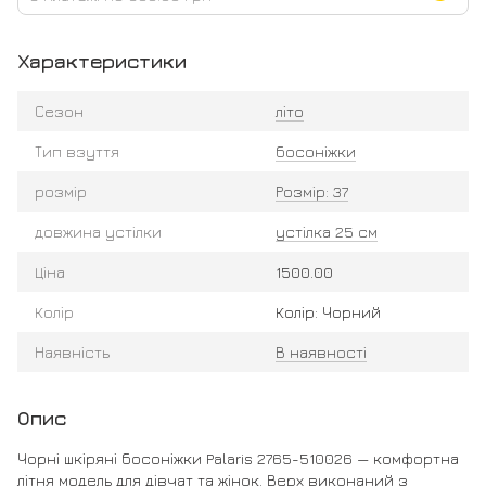
Характеристики
Сезон
літо
Тип взуття
босоніжки
розмір
Розмір: 37
довжина устілки
устілка 25 см
Ціна
1500.00
Колір
Колір: Чорний
Наявність
В наявності
Опис
Чорні шкіряні босоніжки Palaris 2765-510026 — комфортна
літня модель для дівчат та жінок. Верх виконаний з