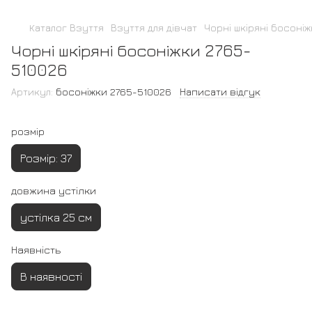
Каталог Взуття
Взуття для дівчат
Чорні шкіряні босоні
Чорні шкіряні босоніжки 2765-
510026
Артикул:
босоніжки 2765-510026
Написати відгук
розмір
Розмір: 37
довжина устілки
устілка 25 см
Наявність
В наявності