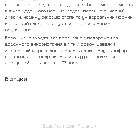
натуральної шкіри, а легка підошва забезпечує зручність
під час щоденного носіння. Модель поєднує сучасний
дизайн, надійну фіксацію стопи та універсальний чорний
колір, який легко поєднується з повсякденним
гардеробом.
Босоніжки підходять для прогулянок, подорожей та
щоденного використання в літній сезон. Завдяки
анатомічній формі підошви модель забезпечує комфорт
протягом дня. Товар бере участь у розпродажі та
доступний у наявності в 37 розмірі.
Відгуки
Додайте перший відгук