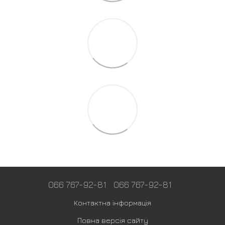
066 767-92-81
066 767-92-81
Контактна інформація
Повна версія сайту