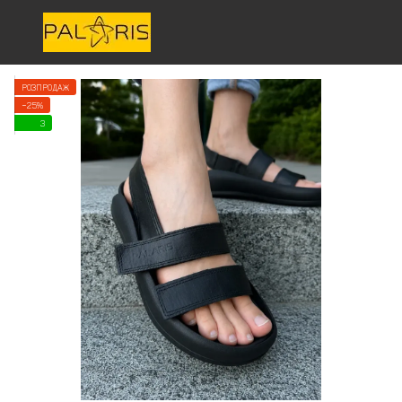
РОЗПРОДАЖ
−25%
3