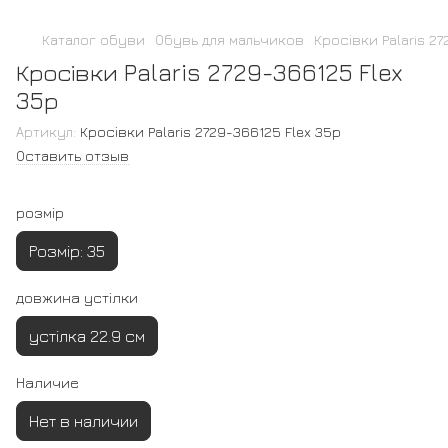
Каталог обуви
Обувь для мальчиков
Кросівки Palaris 2
Кросівки Palaris 2729-366125 Flex
35р
Артикул:
Кросівки Palaris 2729-366125 Flex 35р
Оставить отзыв
розмір
Розмір: 35
довжина устілки
устілка 22.9 см
Наличие
Нет в наличии