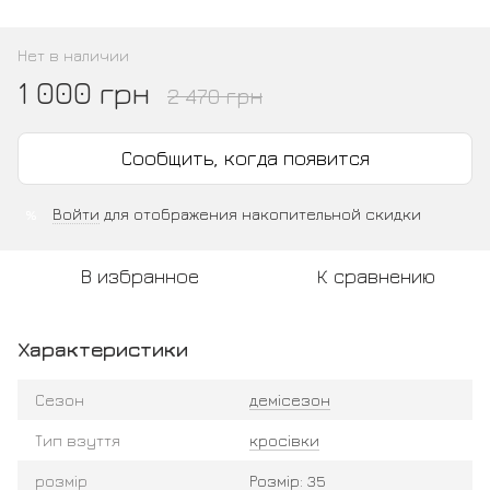
Нет в наличии
1 000 грн
2 470 грн
Сообщить, когда появится
Войти
для отображения накопительной скидки
%
В избранное
К сравнению
Характеристики
Сезон
демісезон
Тип взуття
кросівки
розмір
Розмір: 35