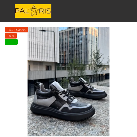
РАСПРОДАЖА
−60%
3