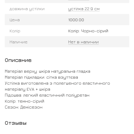
довжина устілки
устілка 22.9 см
Цена
1000.00
Колір
Колір: Чорно-сірий
Наличие
Нет в наличии
Описание
Матеріал верху: шкіра натуральна гладка
Матеріал підкладки: сітка взуттєва
Устілка виготовлена з полегшеного еластичного
матеріалу EVA + шкіра
Підошва: легкий еластичний поліуретан
Колір: темно-сірий
Сезон: Демісезон
Отзывы