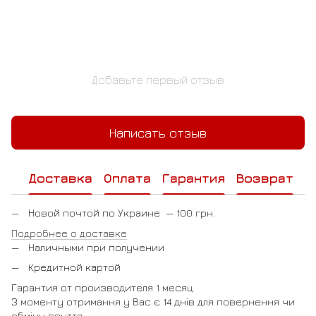
Добавьте первый отзыв
Написать отзыв
Доставка
Оплата
Гарантия
Возврат
Новой почтой по Украине — 100 грн.
Подробнее о доставке
Наличными при получении
Кредитной картой
Гарантия от производителя 1 месяц.
З моменту отримання у Вас є 14 днів для повернення чи
обміну взуття