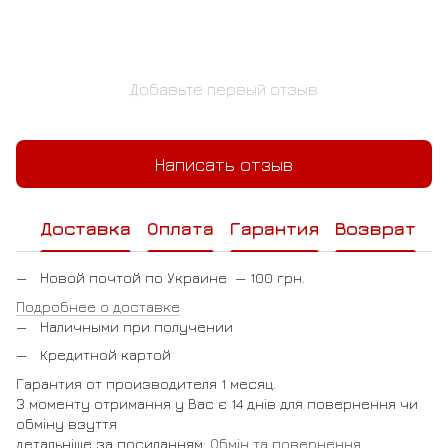
Добавьте первый отзыв
Написать отзыв
Доставка
Оплата
Гарантия
Возврат
Новой почтой по Украине — 100 грн.
Подробнее о доставке
Наличными при получении
Кредитной картой
Гарантия от производителя 1 месяц.
З моменту отримання у Вас є 14 днів для повернення чи
обміну взуття
детальніше за посиланням:
Обмін та повернення