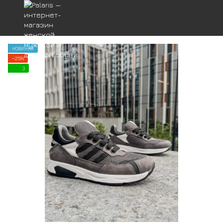
НОВИНКА
−25%
3