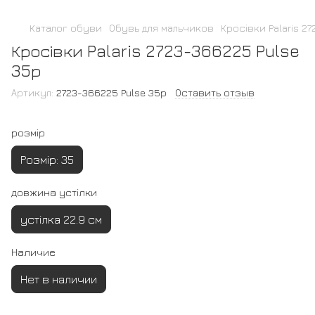
Каталог обуви
Обувь для мальчиков
Кросівки Palaris 2
Кросівки Palaris 2723-366225 Pulse
35р
Артикул:
2723-366225 Pulse 35р
Оставить отзыв
розмір
Розмір: 35
довжина устілки
устілка 22.9 см
Наличие
Нет в наличии