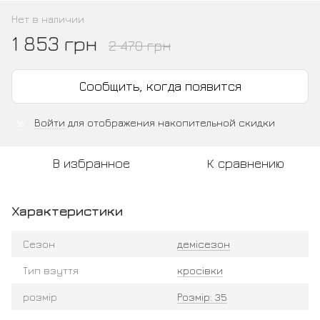
Нет в наличии
1 853 грн
2 470 грн
Сообщить, когда появится
Войти
для отображения накопительной скидки
%
В избранное
К сравнению
Характеристики
Сезон
демісезон
Тип взуття
кросівки
розмір
Розмір: 35