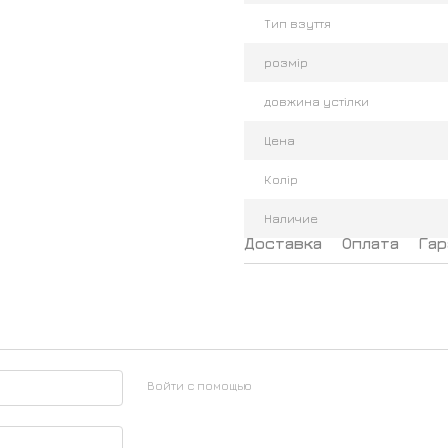
Тип взуття
розмір
довжина устілки
Цена
Колір
Наличие
Доставка
Оплата
Гар
Войти с помощью