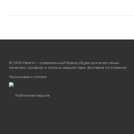
© 2026 Palaris — современный бренд обуви для всей семьи.
Качество, комфорт и стиль в каждой паре. Доставка по Украине.
Принимаем к оплате
Мобильная версия