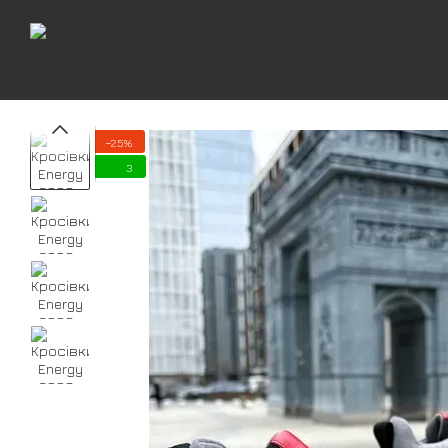
Перейти к основному контенту
−25%
3