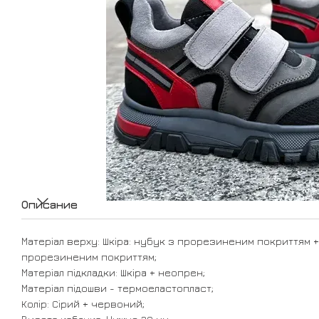
Описание
Матеріал верху: Шкіра: нубук з прорезиненим покриттям +
прорезиненим покриттям;
Матеріал підкладки: Шкіра + неопрен;
Матеріал підошви - термоеластопласт;
Колір: Cірий + червоний;