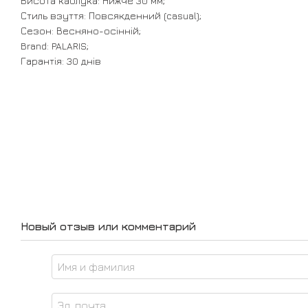
Висота каблука: Нижче 30 мм;
Стиль взуття: Повсякденний (casual);
Сезон: Весняно-осінній;
Brand: PALARIS;
Гарантія: 30 днів
Новый отзыв или комментарий