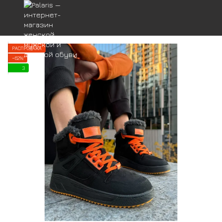
РАСПРОДАЖА
−62%
3