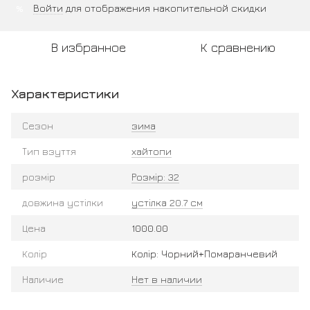
Войти
для отображения накопительной скидки
%
В избранное
К сравнению
Характеристики
Сезон
зима
Тип взуття
хайтопи
розмір
Розмір: 32
довжина устілки
устілка 20.7 см
Цена
1000.00
Колір
Колір: Чорний+Помаранчевий
Наличие
Нет в наличии