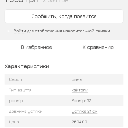
Сообщить, когда появится
Войти
для отображения накопительной скидки
%
В избранное
К сравнению
Характеристики
Сезон
зима
Тип взуття
хайтопи
розмір
Розмір: 32
довжина устілки
устілка 21 см
Цена
2604.00