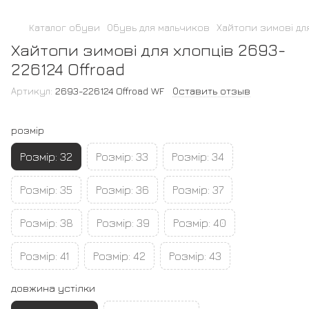
Каталог обуви
Обувь для мальчиков
Хайтопи зимові для
Хайтопи зимові для хлопців 2693-
226124 Offroad
Артикул:
2693-226124 Offroad WF
Оставить отзыв
розмір
Розмір: 32
Розмір: 33
Розмір: 34
Розмір: 35
Розмір: 36
Розмір: 37
Розмір: 38
Розмір: 39
Розмір: 40
Розмір: 41
Розмір: 42
Розмір: 43
довжина устілки