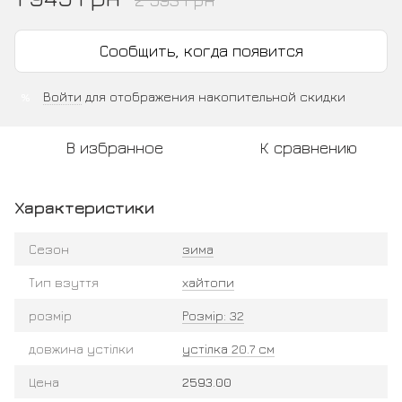
Сообщить, когда появится
Войти
для отображения накопительной скидки
%
В избранное
К сравнению
Характеристики
Сезон
зима
Тип взуття
хайтопи
розмір
Розмір: 32
довжина устілки
устілка 20.7 см
Цена
2593.00