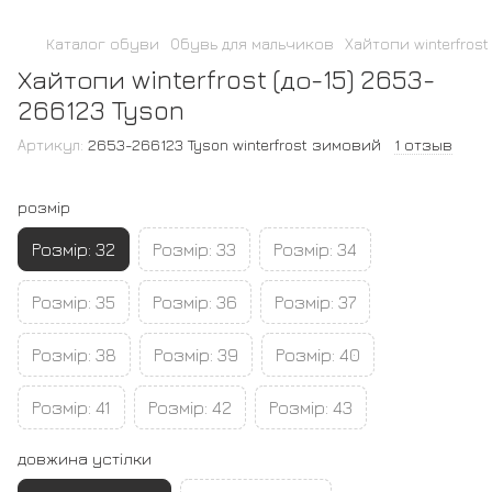
Каталог обуви
Обувь для мальчиков
Хайтопи winterfrost
Хайтопи winterfrost (до-15) 2653-
266123 Tyson
Артикул:
2653-266123 Tyson winterfrost зимовий
1 отзыв
розмір
Розмір: 32
Розмір: 33
Розмір: 34
Розмір: 35
Розмір: 36
Розмір: 37
Розмір: 38
Розмір: 39
Розмір: 40
Розмір: 41
Розмір: 42
Розмір: 43
довжина устілки