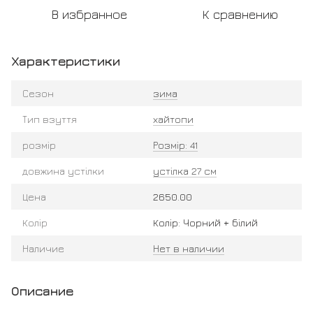
В избранное
К сравнению
Характеристики
Сезон
зима
Тип взуття
хайтопи
розмір
Розмір: 41
довжина устілки
устілка 27 см
Цена
2650.00
Колір
Колір: Чорний + білий
Наличие
Нет в наличии
Описание