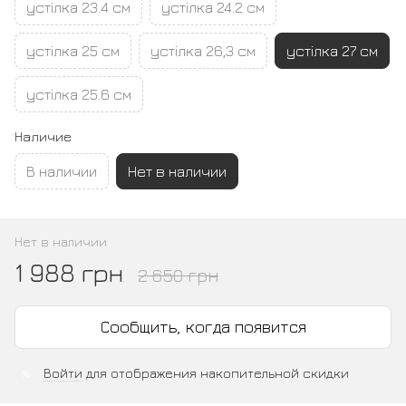
устілка 23.4 см
устілка 24.2 см
устілка 25 см
устілка 26,3 см
устілка 27 см
устілка 25.6 см
Наличие
В наличии
Нет в наличии
Нет в наличии
1 988 грн
2 650 грн
Сообщить, когда появится
Войти
для отображения накопительной скидки
%