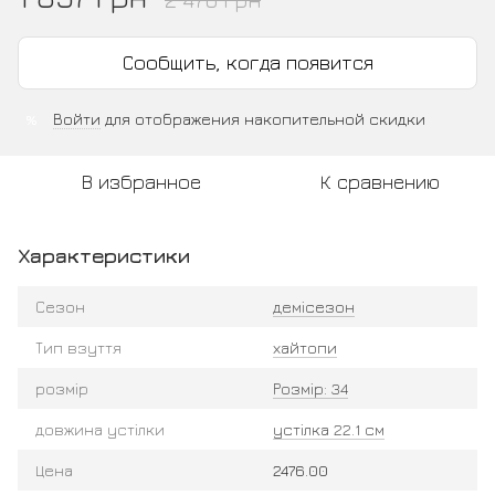
Сообщить, когда появится
Войти
для отображения накопительной скидки
%
В избранное
К сравнению
Характеристики
Сезон
демісезон
Тип взуття
хайтопи
розмір
Розмір: 34
довжина устілки
устілка 22.1 см
Цена
2476.00