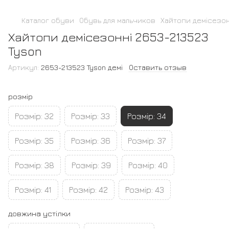
Каталог обуви
Обувь для мальчиков
Хайтопи демісезон
Хайтопи демісезонні 2653-213523
Tyson
Артикул:
2653-213523 Tyson демі
Оставить отзыв
розмір
Розмір: 32
Розмір: 33
Розмір: 34
Розмір: 35
Розмір: 36
Розмір: 37
Розмір: 38
Розмір: 39
Розмір: 40
Розмір: 41
Розмір: 42
Розмір: 43
довжина устілки