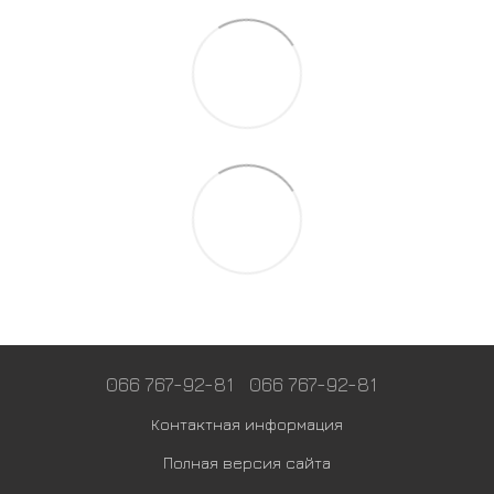
066 767-92-81
066 767-92-81
Контактная информация
Полная версия сайта