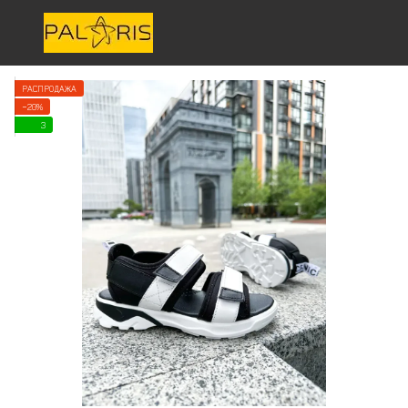
РАСПРОДАЖА
−20%
3