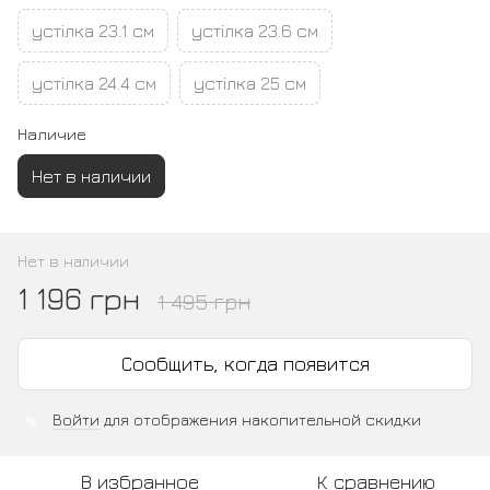
устілка 23.1 см
устілка 23.6 см
устілка 24.4 см
устілка 25 см
Наличие
Нет в наличии
Нет в наличии
1 196 грн
1 495 грн
Сообщить, когда появится
Войти
для отображения накопительной скидки
%
В избранное
К сравнению