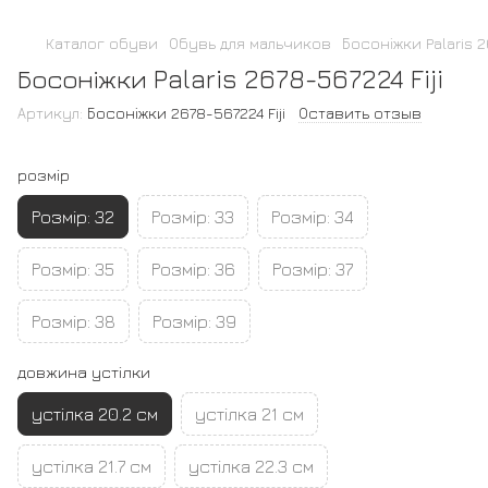
Каталог обуви
Обувь для мальчиков
Босоніжки Palaris 2
Босоніжки Palaris 2678-567224 Fiji
Артикул:
Босоніжки 2678-567224 Fiji
Оставить отзыв
розмір
Розмір: 32
Розмір: 33
Розмір: 34
Розмір: 35
Розмір: 36
Розмір: 37
Розмір: 38
Розмір: 39
довжина устілки
устілка 20.2 см
устілка 21 см
устілка 21.7 см
устілка 22.3 см