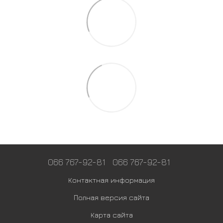
066 767-92-81
066 767-92-81
Контактная информация
Полная версия сайта
Карта сайта