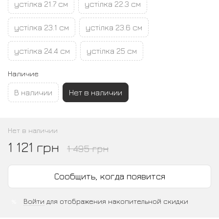
устілка 21.7 см
устілка 22.3 см
устілка 23.1 см
устілка 23.6 см
устілка 24.4 см
устілка 25 см
Наличие
В наличии
Нет в наличии
Нет в наличии
1 121 грн
1 495 грн
Сообщить, когда появится
Войти
для отображения накопительной скидки
%