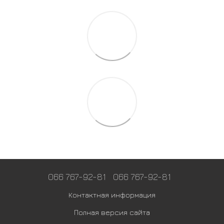
066 767-92-81
066 767-92-81
Контактная информация
Полная версия сайта