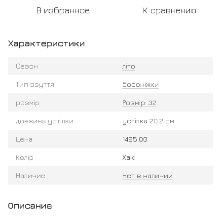
В избранное
К сравнению
Характеристики
Сезон
літо
Тип взуття
босоніжки
розмір
Розмір: 32
довжина устілки
устілка 20.2 см
Цена
1495.00
Колір
Хакі
Наличие
Нет в наличии
Описание