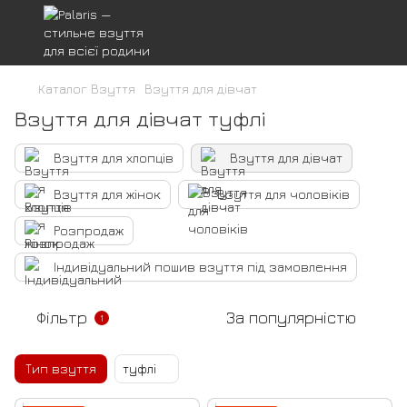
Каталог Взуття
Взуття для дівчат
Взуття для дівчат туфлі
Взуття для хлопців
Взуття для дівчат
Взуття для жінок
Взуття для чоловіків
Розпродаж
Індивідуальний пошив взуття під замовлення
Фільтр
За популярністю
1
Тип взуття
туфлі