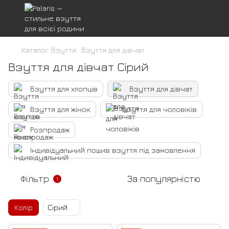
Каталог Взуття
Взуття для дівчат
Взуття для дівчат Сірий
Взуття для хлопців
Взуття для дівчат
Взуття для жінок
Взуття для чоловіків
Розпродаж
Індивідуальний пошив взуття під замовлення
Фільтр
За популярністю
1
Колір
Сірий