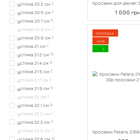
3
устілка 20.2 см
1 000 гр
2
устілка 20.5 см
6
устілка 20.7 см
0
устілка 20.8 см
РОЗПРОДАЖ
2
устілка 20.9 см
−50%
2
устілка 21 см
3
10
устілка 21.2 см
8
устілка 21.4 см
2
устілка 21.5 см
0
устілка 21.7 см
9
устілка 21.9 см
0
устілка 22 см
9
устілка 22.1 см
0
устілка 22.2 см
3
устілка 22.3 см
0
устілка 22.5 см
10
устілка 22.6 см