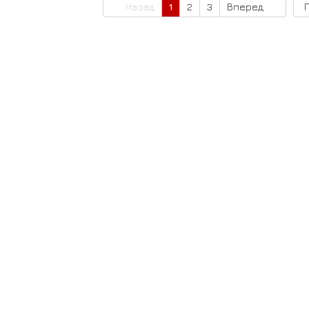
Назад
1
2
3
Вперед