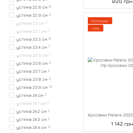
900 грн
8
устілка 22.8 см
3
устілка 22.9 см
РОЗПРОДАЖ
0
устілка 23 см
−50%
0
устілка 23.1 см
9
устілка 23.3 см
7
устілка 23.4 см
0
устілка 23.5 см
4
устілка 23.6 см
2
устілка 23.7 см
2
устілка 23.8 см
10
устілка 23.9 см
2
устілка 24 см
0
устілка 24.1 см
2
устілка 24.2 см
2
устілка 24.3 см
1 142 грн
14
устілка 24.4 см