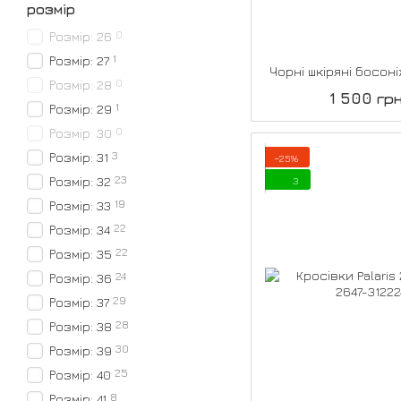
розмір
0
Розмір: 26
1
Розмір: 27
Чорні шкіряні босон
0
Розмір: 28
1 500 гр
1
Розмір: 29
0
Розмір: 30
3
Розмір: 31
−25%
23
Розмір: 32
3
19
Розмір: 33
22
Розмір: 34
22
Розмір: 35
24
Розмір: 36
29
Розмір: 37
28
Розмір: 38
30
Розмір: 39
25
Розмір: 40
8
Розмір: 41