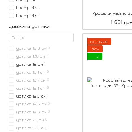
4
Розмір: 42
Кросівки Palaris 2
4
Розмір: 43
1 631 гр
довжина устілки
РОЗПРОДАЖ
0
устілка 16.9 см
−50%
0
устілка 17.6 см
3
1
устілка 18 см
0
устілка 18.1 см
0
устілка 18.7 см
0
устілка 19.1 см
1
устілка 19.3 см
0
устілка 19.5 см
0
устілка 19.6 см
0
устілка 20 см
0
устілка 20.1 см