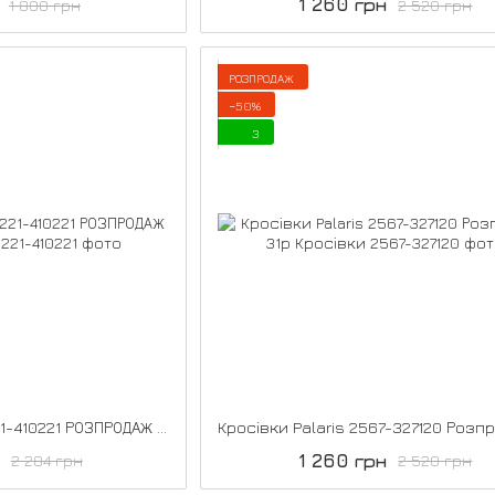
1 260 грн
1 800 грн
2 520 грн
РОЗПРОДАЖ
−50%
3
Кросівки Palaris 20221-410221 РОЗПРОДАЖ 31р
1 260 грн
2 284 грн
2 520 грн