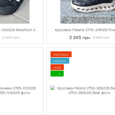
Кросівки Palaris 2768-340226 Barefoot 40р
Кросівки Palaris 2770-376126 Flo
2 245 грн
2 825 грн
2 993 грн
РОЗПРОДАЖ
НОВИНКА
−30%
3