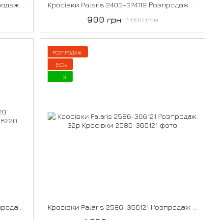
Кросівки Palaris 2450-316120 Розпродаж 39р
Кросівки Palaris 2403-374119 Розпродаж 39р
900 грн
1 800 грн
РОЗПРОДАЖ
−50%
3
Кросівки Palaris 25671-326220 Розпродаж 27р
Кросівки Palaris 2586-366121 Розпродаж 32р