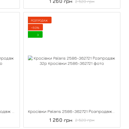
1 260 грн
2 520 грн
РОЗПРОДАЖ
−50%
3
Кросівки Palaris 2567-327120 Розпродаж 31р
Кросівки Palaris 2586-362721 Розпродаж 32р
1 260 грн
2 520 грн