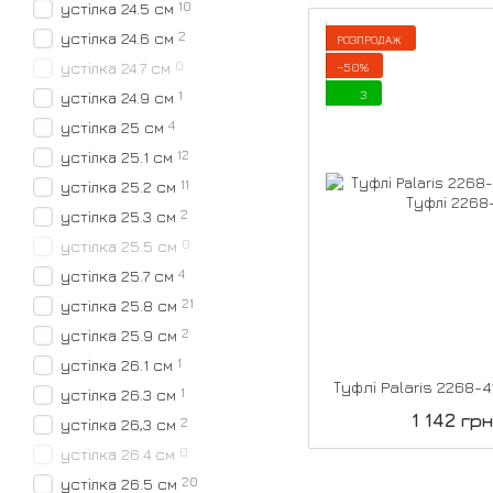
10
устілка 24.5 см
2
устілка 24.6 см
РОЗПРОДАЖ
0
устілка 24.7 см
−50%
3
1
устілка 24.9 см
4
устілка 25 см
12
устілка 25.1 см
11
устілка 25.2 см
2
устілка 25.3 см
0
устілка 25.5 см
4
устілка 25.7 см
21
устілка 25.8 см
2
устілка 25.9 см
1
устілка 26.1 см
Туфлі Palaris 2268-
1
устілка 26.3 см
1 142 грн
2
устілка 26,3 см
0
устілка 26.4 см
20
устілка 26.5 см