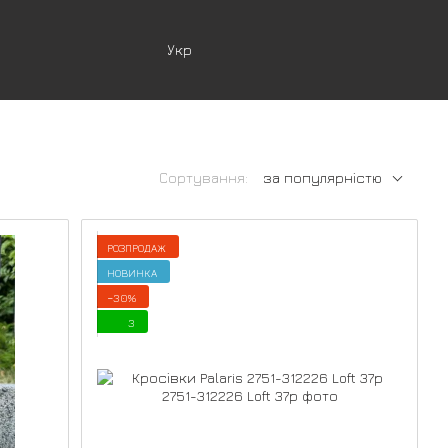
Укр
Сортування:
за популярністю
РОЗПРОДАЖ
НОВИНКА
−30%
3