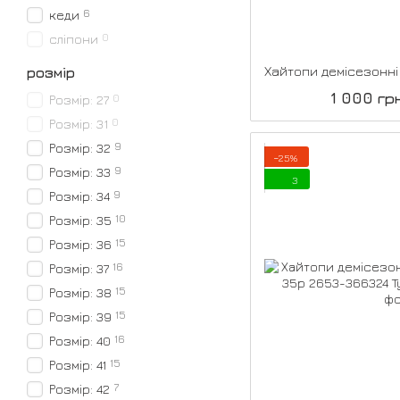
6
кеди
0
сліпони
розмір
1 000 гр
0
Розмір: 27
0
Розмір: 31
9
Розмір: 32
−25%
9
Розмір: 33
3
9
Розмір: 34
10
Розмір: 35
15
Розмір: 36
16
Розмір: 37
15
Розмір: 38
15
Розмір: 39
16
Розмір: 40
15
Розмір: 41
7
Розмір: 42