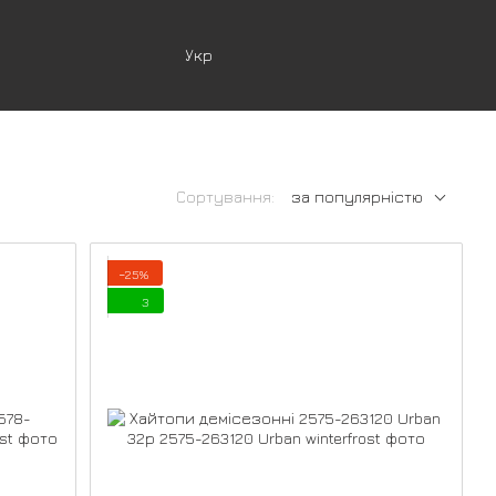
Укр
Сортування:
за популярністю
−25%
3