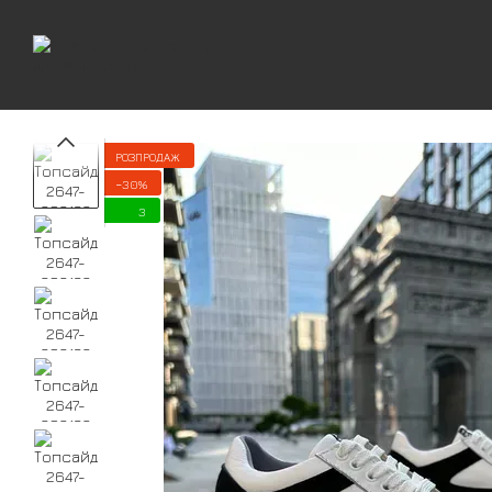
Перейти до основного контенту
РОЗПРОДАЖ
−30%
3