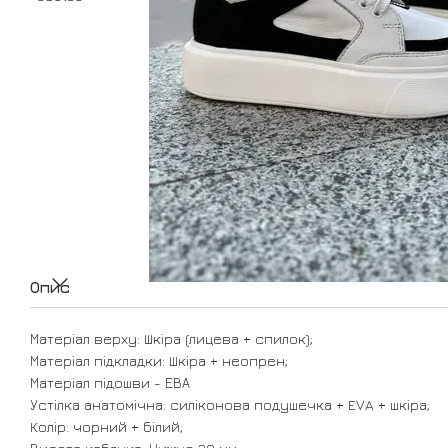
Опис
Матеріал верху: Шкіра (лицева + спилок);
Матеріал підкладки: Шкіра + неопрен;
Матеріал підошви - ЕВА
Устілка анатомічна: силіконова подушечка + EVA + шкіра;
Колір: чорний + білий;