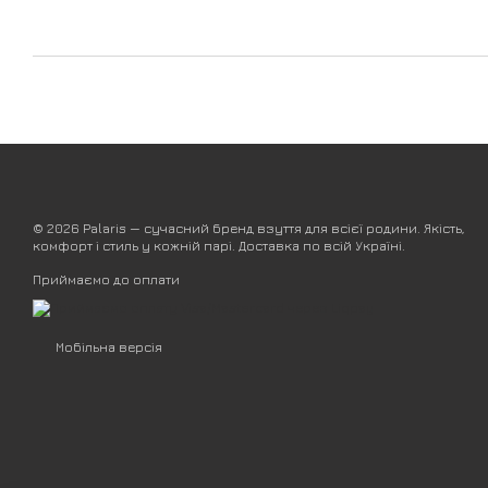
© 2026 Palaris — сучасний бренд взуття для всієї родини. Якість,
комфорт і стиль у кожній парі. Доставка по всій Україні.
Приймаємо до оплати
Мобільна версія