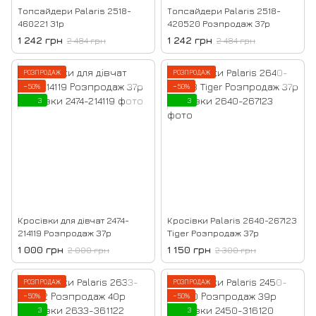
Топсайдери Palaris 2518-
Топсайдери Palaris 2518-
460221 31р
420520 Розпродаж 37р
1 242 грн
1 242 грн
2 484 грн
2 484 грн
РОЗПРОДАЖ
РОЗПРОДАЖ
−50%
−50%
3
3
Кросівки для дівчат 2474-
Кросівки Palaris 2640-267123
214119 Розпродаж 37р
Tiger Розпродаж 37р
1 000 грн
1 150 грн
2 000 грн
2 300 грн
РОЗПРОДАЖ
РОЗПРОДАЖ
−50%
−50%
3
3