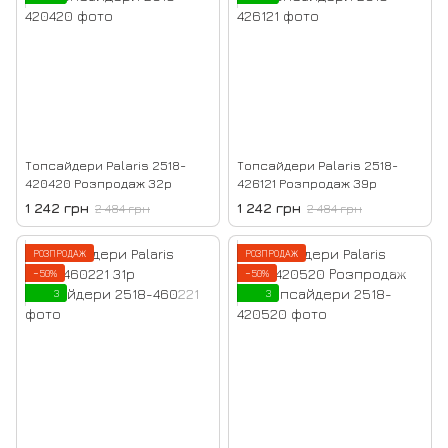
Топсайдери Palaris 2518-
Топсайдери Palaris 2518-
420420 Розпродаж 32р
426121 Розпродаж 39р
1 242 грн
1 242 грн
2 484 грн
2 484 грн
РОЗПРОДАЖ
РОЗПРОДАЖ
−50%
−50%
3
3