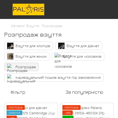
Каталог Взуття
Розпродаж
Розпродаж взуття
Взуття для хлопців
Взуття для дівчат
Взуття для жінок
Взуття для чоловіків
Розпродаж
Індивідуальний пошив взуття під замовлення
Фільтр
За популярністю
РОЗПРОДАЖ
РОЗПРОДАЖ
НОВИНКА
−30%