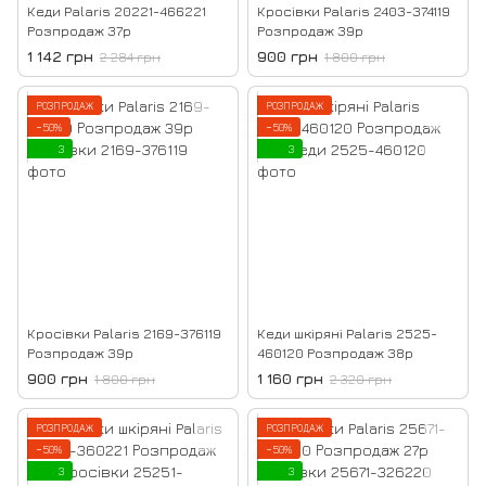
Кеди Palaris 20221-466221
Кросівки Palaris 2403-374119
Розпродаж 37р
Розпродаж 39р
1 142 грн
900 грн
2 284 грн
1 800 грн
РОЗПРОДАЖ
РОЗПРОДАЖ
−50%
−50%
3
3
Кросівки Palaris 2169-376119
Кеди шкіряні Palaris 2525-
Розпродаж 39р
460120 Розпродаж 38р
900 грн
1 160 грн
1 800 грн
2 320 грн
РОЗПРОДАЖ
РОЗПРОДАЖ
−50%
−50%
3
3