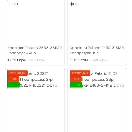
Кросівки Palaris 2633-361122
Кросівки Palaris 2450-316120
Розпродаж 40р
Розпродаж 39р
1 260 грн
1 310 грн
2 520 грн
2 620 грн
РОЗПРОДАЖ
РОЗПРОДАЖ
−50%
−50%
3
3