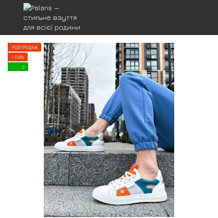
РОЗПРОДАЖ
−54%
3