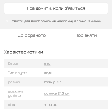
Повідомити, коли з'явиться
Увійти
для відображення накопичувальної знижки
%
До обраного
Порівняти
Характеристики
Сезон
літо
Тип взуття
кеди
розмір
Розмір: 37
довжина
устілка 24.3 см
устілки
Ціна
1000.00