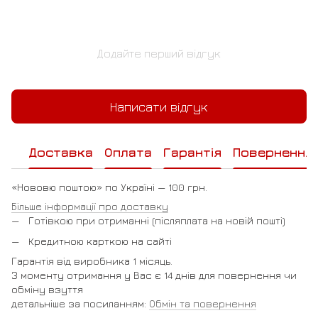
Додайте перший відгук
Написати відгук
Доставка
Оплата
Гарантія
Повернення
«Нововю поштою» по Україні — 100 грн.
Більше інформації про доставку
Готівкою при отриманні (післяплата на новій пошті)
Кредитною карткою на сайті
Гарантія від виробника 1 місяць.
З моменту отримання у Вас є 14 днів для повернення чи
обміну взуття
детальніше за посиланням:
Обмін та повернення