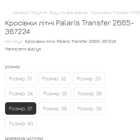
Каталог Взуття
Взуття для дівчат
Кросівки Transfer 266
Кросівки літні Palaris Transfer 2665-
367224
Артикул:
Кросівки літні Palaris Transfer 2665-367224
Написати відгук
розмір
Розмір: 31
Розмір: 32
Розмір: 33
Розмір: 34
Розмір: 35
Розмір: 36
Розмір: 37
Розмір: 38
Розмір: 39
Розмір: 40
довжина устілки