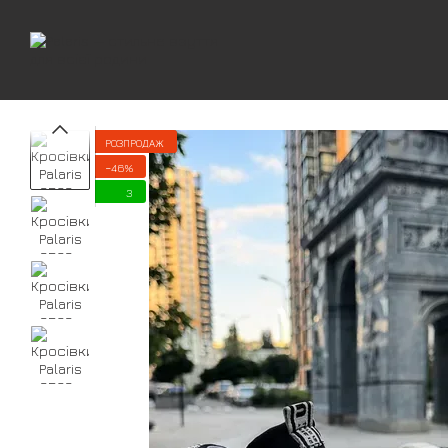
Перейти до основного контенту
РОЗПРОДАЖ
−46%
3