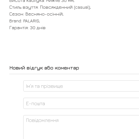
Висота каблука: Нижче 30 мм;
Стиль взуття: Повсякденний (casual);
Сезон: Весняно-осінній;
Brand: PALARIS;
Гарантія: 30 днів
Новий відгук або коментар