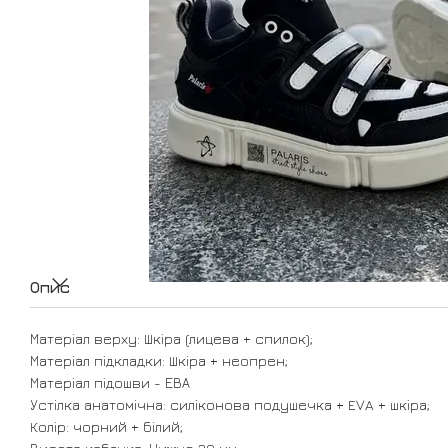
Опис
Матеріал верху: Шкіра (лицева + спилок);
Матеріал підкладки: Шкіра + неопрен;
Матеріал підошви - ЕВА
Устілка анатомічна: силіконова подушечка + EVA + шкіра;
Колір: чорний + білий;