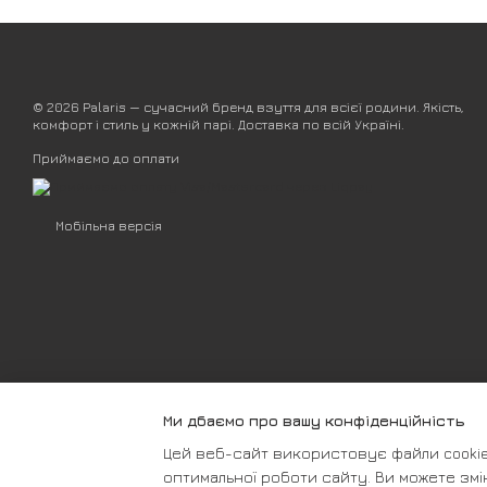
© 2026 Palaris — сучасний бренд взуття для всієї родини. Якість,
комфорт і стиль у кожній парі. Доставка по всій Україні.
Приймаємо до оплати
Мобільна версія
Ми дбаємо про вашу конфіденційність
Цей веб-сайт використовує файли cookie 
оптимальної роботи сайту. Ви можете змі