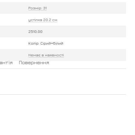
Розмір: 31
устілка 20.2 см
2510.00
Колір: Сірий+білий
Немає в наявності
антія
Повернення