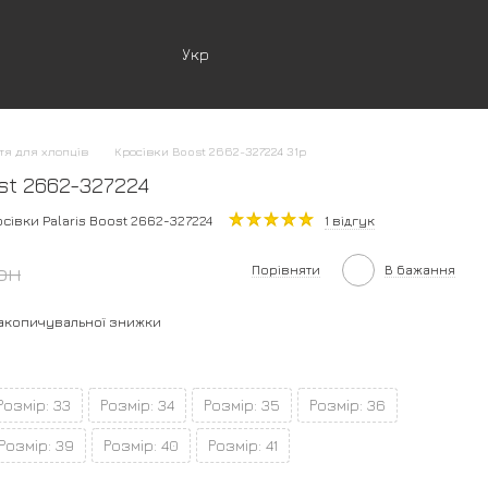
Укр
тя для хлопців
Кросівки Boost 2662-327224 31р
st 2662-327224
сівки Palaris Boost 2662-327224
1 відгук
рн
Порівняти
В бажання
акопичувальної знижки
Розмір: 33
Розмір: 34
Розмір: 35
Розмір: 36
Розмір: 39
Розмір: 40
Розмір: 41