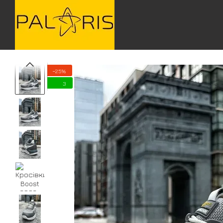
Перейти до основного контенту
−25%
3