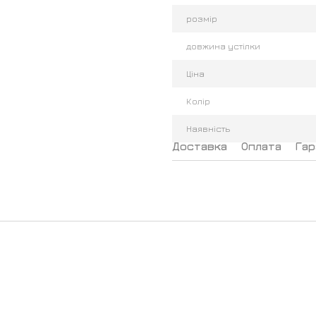
розмір
довжина устілки
Ціна
Колір
Наявність
Доставка
Оплата
Гар