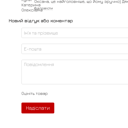
Оксана, це найголовніше, що йому зручно) Дя
Відповісти
Новий відгук або коментар
Оцініть товар
Надіслати