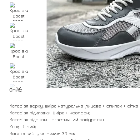
Опис
Матеріал верху: Шкіра натуральна (лицева + спилок + сітка 
Матеріал підкладки: Шкіра + неопрен;
Матеріал підошви - еластичний поліуретан
Колір: Сірий;
Висота каблука: Нижче 30 мм;