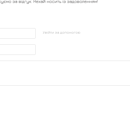
куємо за відгук. Нехай носить із задоволенням!
Увійти за допомогою