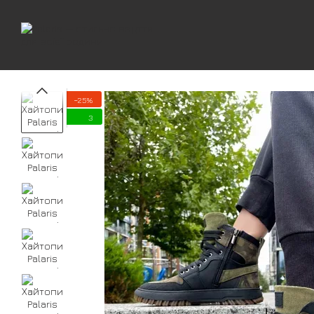
Перейти до основного контенту
−25%
3