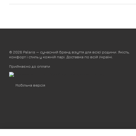
© 2026 Palaris — сучасний бренд взуття для всієї родини. Якість,
комфорт і стиль у кожній парі. Доставка по всій Україні.
Приймаємо до оплати
Мобільна версія