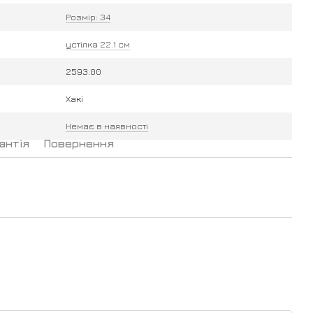
Розмір: 34
устілка 22.1 см
2593.00
Хакі
Немає в наявності
антія
Повернення