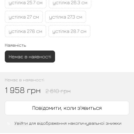
устілка 25.7 см
устілка 26.3 см
устілка 27 см
устілка 27.3 см
устілка 27.8 см
устілка 28.7 см
Наявність
Немає в наявності
Немає в наявності
1 958 грн
2 610 грн
Повідомити, коли з'явиться
Увійти
для відображення накопичувальної знижки
%