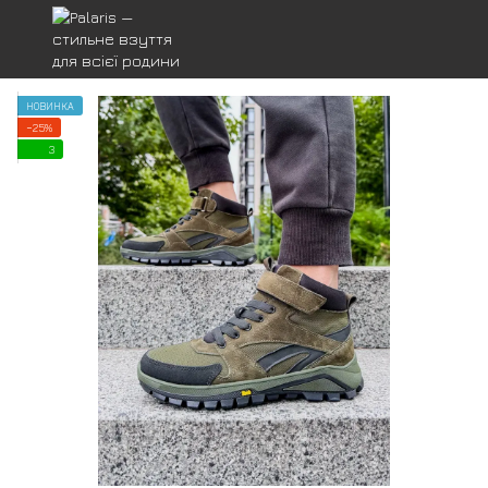
НОВИНКА
−25%
3