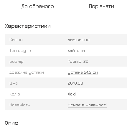
До обраного
Порівняти
Характеристики
Сезон
демісезон
Тип взуття
хайтопи
розмір
Розмір: 36
довжина устілки
устілка 24.3 см
Ціна
2610.00
Колір
Хакі
Наявність
Немає в наявності
Опис