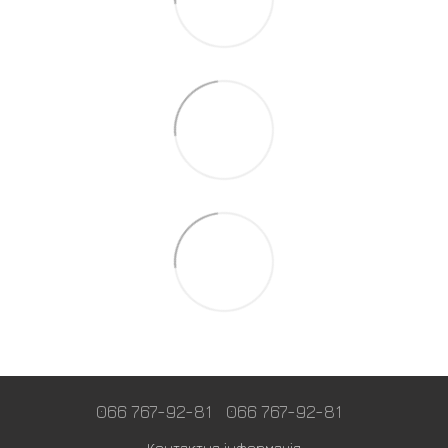
066 767-92-81
066 767-92-81
Контактна інформація