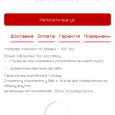
Додайте перший відгук
Написати відгук
Доставка
Оплата
Гарантія
Повернення
«Нововю поштою» по Україні — 100 грн.
Більше інформації про доставку
Готівкою при отриманні (післяплата на новій пошті)
Кредитною карткою на сайті
Гарантія від виробника 1 місяць.
З моменту отримання у Вас є 14 днів для повернення чи
обміну взуття
детальніше за посиланням:
Обмін та повернення