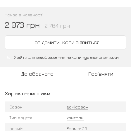
Немає в наявності
2 073 грн
2 764 грн
Повідомити, коли з'явиться
Увійти
для відображення накопичувальної знижки
%
До обраного
Порівняти
Характеристики
Сезон
демісезон
Тип взуття
хайтопи
розмір
Розмір: 38