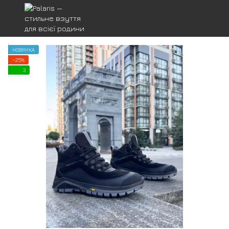
НОВИНКА
−25%
3