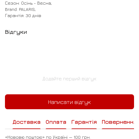
Сезон: Осінь - Весна;
Brand: PALARIS;
Гарантія: 30 днів
Відгуки
Додайте перший відгук
Написати відгук
Доставка
Оплата
Гарантія
Повернення
«Нововю поштою» по Україні — 100 грн.