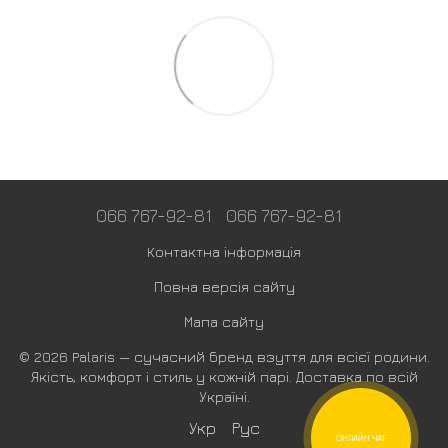
066 767-92-81
066 767-92-81
Контактна інформація
Повна версія сайту
Мапа сайту
© 2026 Palaris — сучасний бренд взуття для всієї родини.
Якість, комфорт і стиль у кожній парі. Доставка по всій
Україні.
Укр
Рус
ОНЛАЙН ЧАТ