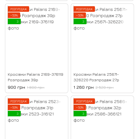
РОЗПРОДАЖ
РОЗПРОДАЖ
−50%
−50%
3
3
Кросівки Palaris 2169-376119
Кросівки Palaris 25671-
Розпродаж 39р
326220 Розпродаж 27р
900 грн
1 260 грн
1 800 грн
2 520 грн
РОЗПРОДАЖ
РОЗПРОДАЖ
−50%
−50%
3
3