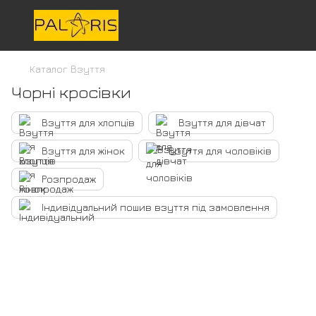
Каталог Взуття
Чорні кросівки
Взуття для хлопців
Взуття для дівчат
Взуття для жінок
Взуття для чоловіків
Розпродаж
Індивідуальний пошив взуття під замовлення