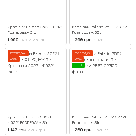
Кросівки Palaris 2523-316121
Кросівки Palaris 2586-366121
Розпродаж 31р
Розпродаж 32р
1 069 грн
1 260 грн
2 138 грн
2 520 грн
РОЗПРОДАЖ
РОЗПРОДАЖ
−50%
−50%
3
Кросівки Palaris 20221-
Кросівки Palaris 2567-327120
410221 РОЗПРОДАЖ 31р
Розпродаж 31р
1 142 грн
1 260 грн
2 284 грн
2 520 грн