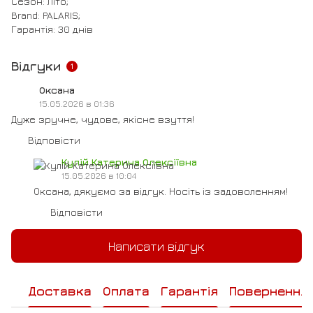
Сезон: Літо;
Brand: PALARIS;
Гарантія: 30 днів
Відгуки
1
Оксана
15.05.2026 в 01:36
Дуже зручне, чудове, якісне взуття!
Відповісти
Кулій Катерина Олексіївна
15.05.2026 в 10:04
Оксана, дякуємо за відгук. Носіть із задоволенням!
Відповісти
Написати відгук
Доставка
Оплата
Гарантія
Повернення