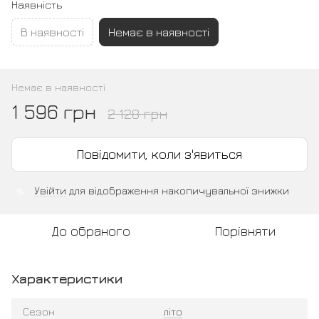
Наявність
В наявності
Немає в наявності
Немає в наявності
1 596 грн
2 128 грн
Повідомити, коли з'явиться
Увійти
для відображення накопичувальної знижки
%
До обраного
Порівняти
Характеристики
Сезон
літо