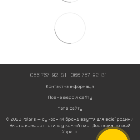
066 767-92-81
066 767-92-81
Контактна інформація
Повна версія сайту
Мапа сайту
© 2026 Palaris — сучасний бренд взуття для всієї родини.
Якість, комфорт і стиль у кожній парі. Доставка по всій
Україні.