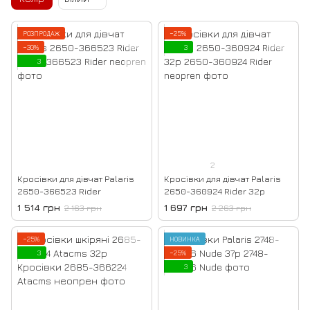
РОЗПРОДАЖ
−25%
−30%
3
3
2
Кросівки для дівчат Palaris
Кросівки для дівчат Palaris
2650-366523 Rider
2650-360924 Rider 32р
1 514 грн
1 697 грн
2 163 грн
2 263 грн
−25%
НОВИНКА
3
−25%
3